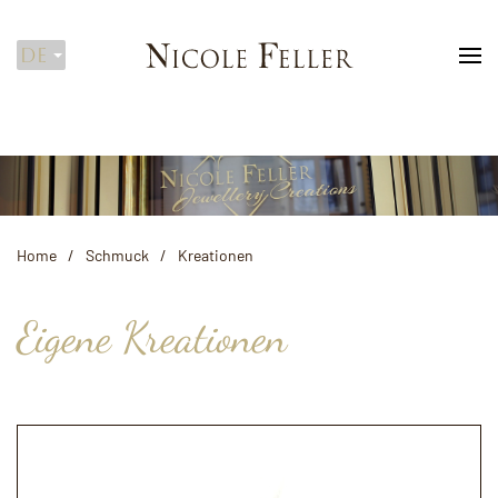
DE
Zum Hauptinhalt springen
Home
Schmuck
Kreationen
Eigene Kreationen