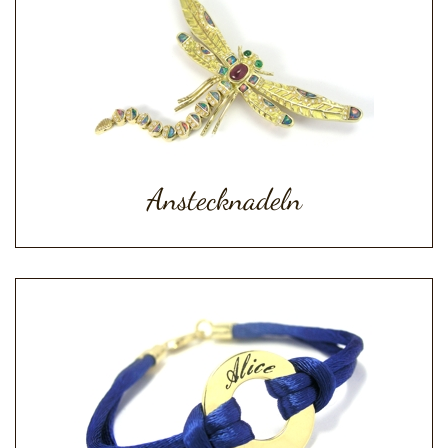
Anstecknadeln