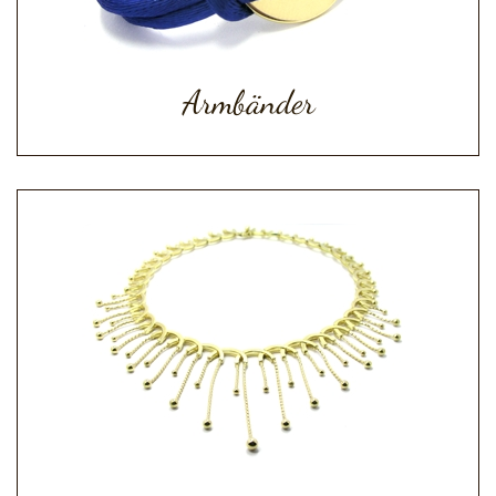
Armbänder